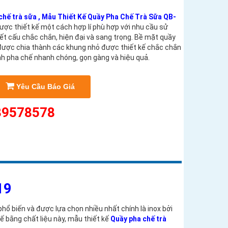
chế trà sữa , Mẫu Thiết Kế Quầy Pha Chế Trà Sữa QB-
ược thiết kế một cách hợp lí phù hợp với nhu cầu sử
ết cấu chắc chắn, hiện đại và sang trọng. Bề mặt quầy
 được chia thành các khung nhỏ được thiết kế chắc chắn
rình pha chế nhanh chóng, gọn gàng và hiệu quả.
Yêu Cầu Báo Giá
9578578
19
hổ biến và được lựa chọn nhiều nhất chính là inox bởi
 bằng chất liệu này, mẫu thiết kế
Quầy pha chế trà