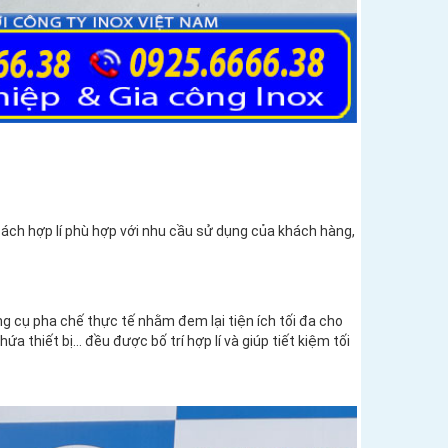
ách hợp lí phù hợp với nhu cầu sử dụng của khách hàng,
g cụ pha chế thực tế nhằm đem lại tiện ích tối đa cho
a thiết bị… đều được bố trí hợp lí và giúp tiết kiệm tối