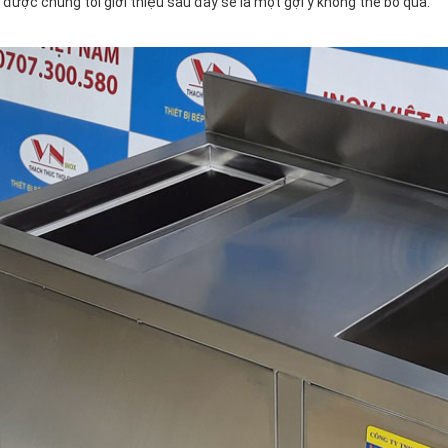
9
được chúng tôi giới thiệu sau đây sẽ là một gợi ý không thể bỏ qua.