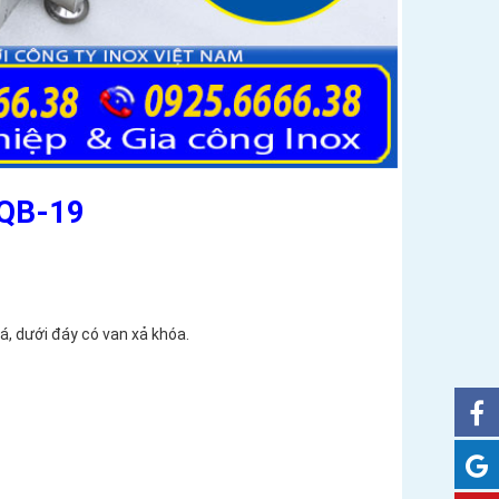
QB-19
, dưới đáy có van xả khóa.