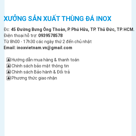
XƯỞNG SẢN XUẤT THÙNG ĐÁ INOX
Đc:
45 Đường Bưng Ông Thoàn, P. Phú Hữu, TP. Thủ Đức, TP. HCM.
Điện thoại hỗ trợ:
0939578578
Từ 8h00 - 17h30 các ngày thứ 2 đến chủ nhật
Email: inoxvietnam.vn@gmail.com
Hướng dẫn mua hàng & thanh toán
Chính sách bảo mật thông tin
Chính sách Bảo hành & Đổi trả
Phương thức giao nhận