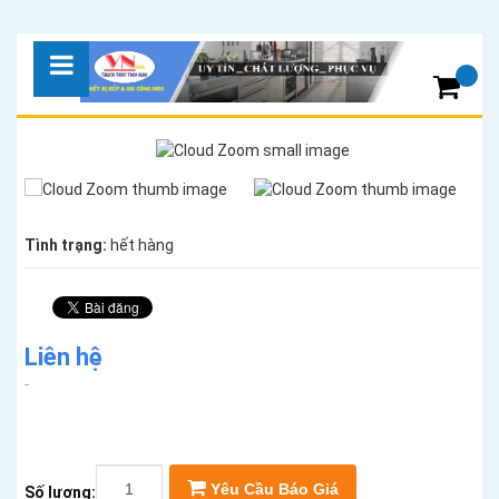
Tình trạng:
hết hàng
Liên hệ
Yêu Cầu Báo Giá
Số lượng: