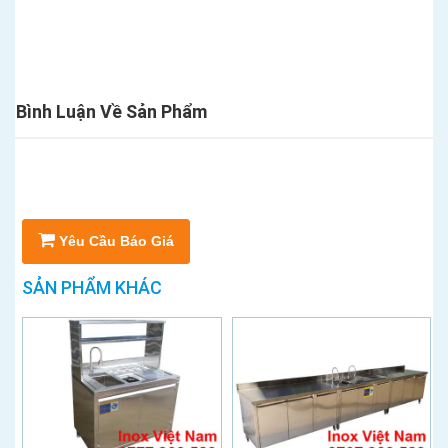
Bình Luận Về Sản Phẩm
Yêu Cầu Báo Giá
SẢN PHẨM KHÁC