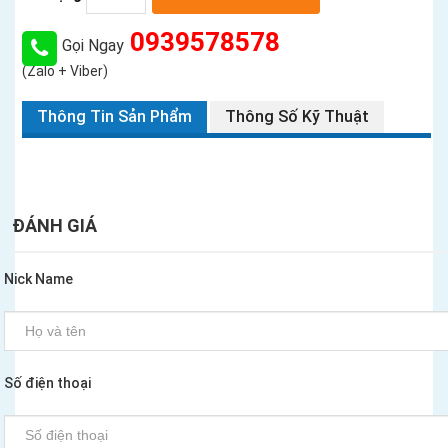
0939578578
Gọi Ngay
(Zalo + Viber)
Thông Tin Sản Phẩm
Thông Số Kỹ Thuật
ĐÁNH GIÁ
Nick Name
Số điện thoại