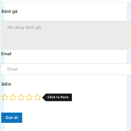
Đánh giá
Email
Điểm
Click to Rate
Gửi đi