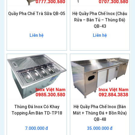
Quầy Pha Chế Trà Sữa QB-05
Hệ Quầy Pha Chế Inox (Chậu
Rửa – Bàn Tủ – Thùng Đá)
QB-43
Liên hệ
Liên hệ
Thùng Đá Inox Có Khay
Hệ Quầy Pha Chế Inox (Bàn
Topping Âm Bàn TD-TP18
Mát + Thùng Đá + Bồn Rửa)
QB-48
7.000.000 đ
35.000.000 đ