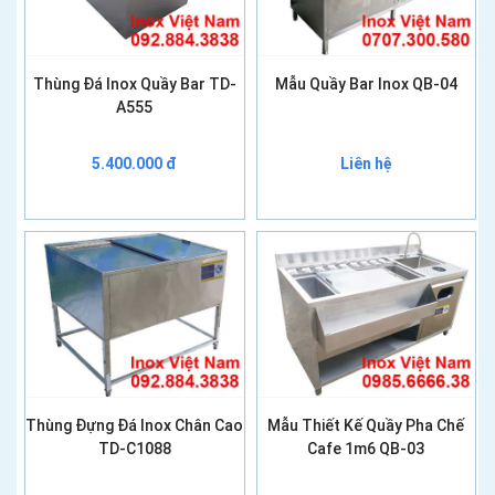
Thùng Đá Inox Quầy Bar TD-
Mẫu Quầy Bar Inox QB-04
A555
5.400.000 đ
Liên hệ
Thùng Đựng Đá Inox Chân Cao
Mẫu Thiết Kế Quầy Pha Chế
TD-C1088
Cafe 1m6 QB-03