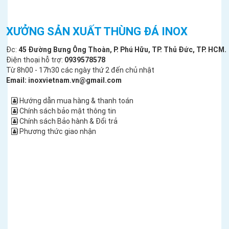
XƯỞNG SẢN XUẤT THÙNG ĐÁ INOX
Đc:
45 Đường Bưng Ông Thoàn, P. Phú Hữu, TP. Thủ Đức, TP. HCM.
Điện thoại hỗ trợ:
0939578578
Từ 8h00 - 17h30 các ngày thứ 2 đến chủ nhật
Email: inoxvietnam.vn@gmail.com
Hướng dẫn mua hàng & thanh toán
Chính sách bảo mật thông tin
Chính sách Bảo hành & Đổi trả
Phương thức giao nhận