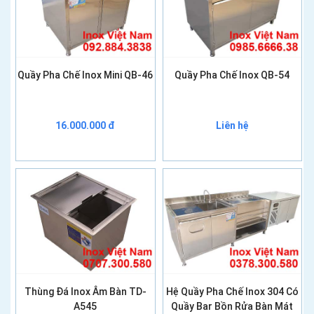
Quầy Pha Chế Inox Mini QB-46
Quầy Pha Chế Inox QB-54
16.000.000 đ
Liên hệ
Thùng Đá Inox Âm Bàn TD-
Hệ Quầy Pha Chế Inox 304 Có
A545
Quầy Bar Bồn Rửa Bàn Mát