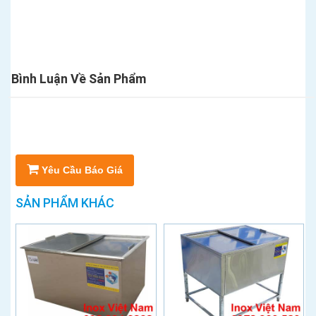
Bình Luận Về Sản Phẩm
Yêu Cầu Báo Giá
SẢN PHẨM KHÁC