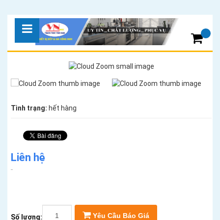
Tình trạng:
hết hàng
Liên hệ
Yêu Cầu Báo Giá
Số lượng: