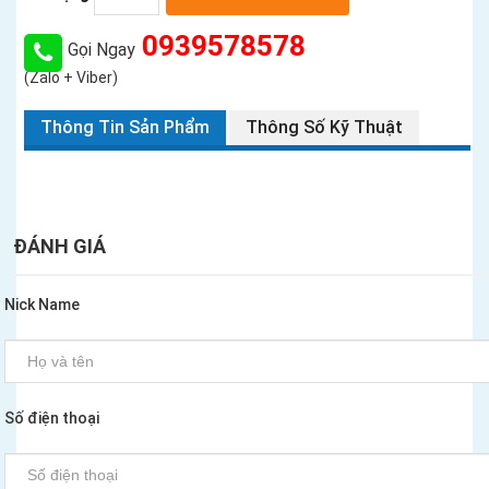
0939578578
Gọi Ngay
(Zalo + Viber)
Thông Tin Sản Phẩm
Thông Số Kỹ Thuật
ĐÁNH GIÁ
Nick Name
Số điện thoại