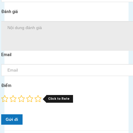
Đánh giá
Email
Điểm
Click to Rate
Gửi đi