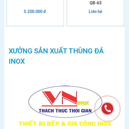
QB-63
5.200.000 đ
Liên hệ
XƯỞNG SẢN XUẤT THÙNG ĐÁ
INOX