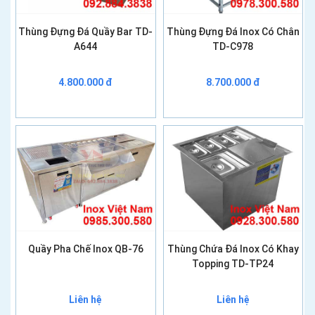
Thùng Đựng Đá Quầy Bar TD-
Thùng Đựng Đá Inox Có Chân
A644
TD-C978
4.800.000 đ
8.700.000 đ
Quầy Pha Chế Inox QB-76
Thùng Chứa Đá Inox Có Khay
Topping TD-TP24
Liên hệ
Liên hệ