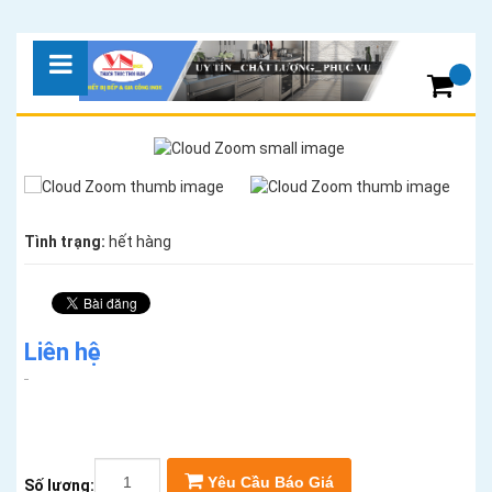
Tình trạng:
hết hàng
Liên hệ
Yêu Cầu Báo Giá
Số lượng: