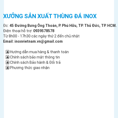
XƯỞNG SẢN XUẤT THÙNG ĐÁ INOX
Đc:
45 Đường Bưng Ông Thoàn, P. Phú Hữu, TP. Thủ Đức, TP. HCM.
Điện thoại hỗ trợ:
0939578578
Từ 8h00 - 17h30 các ngày thứ 2 đến chủ nhật
Email: inoxvietnam.vn@gmail.com
Hướng dẫn mua hàng & thanh toán
Chính sách bảo mật thông tin
Chính sách Bảo hành & Đổi trả
Phương thức giao nhận