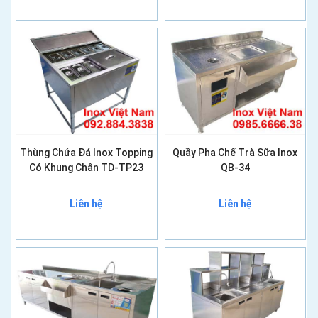
Thùng Chứa Đá Inox Topping
Quầy Pha Chế Trà Sữa Inox
Có Khung Chân TD-TP23
QB-34
Liên hệ
Liên hệ