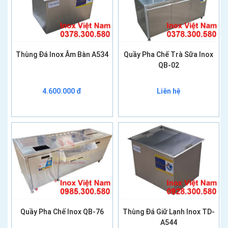
Thùng Đá Inox Âm Bàn A534
Quầy Pha Chế Trà Sữa Inox
QB-02
4.600.000 đ
Liên hệ
Quầy Pha Chế Inox QB-76
Thùng Đá Giữ Lạnh Inox TD-
A544