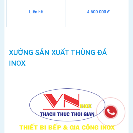
Liên hệ
4.600.000 đ
XƯỞNG SẢN XUẤT THÙNG ĐÁ
INOX