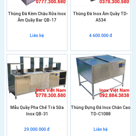
Thùng Đá Kèm Chậu Rửa Inox
Thùng Đá Inox Âm Quầy TD-
Âm Quầy Bar QB-17
A534
Liên hệ
4.600.000 đ
Mẫu Quầy Pha Chế Trà Sữa
Thùng Đựng Đá Inox Chân Cao
Inox QB-31
TD-C1088
29.000.000 đ
Liên hệ