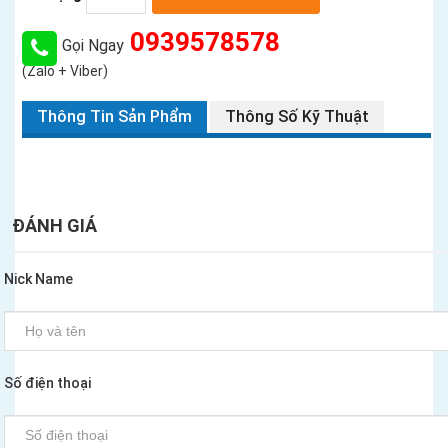
0939578578
Gọi Ngay
(Zalo + Viber)
Thông Tin Sản Phẩm
Thông Số Kỹ Thuật
ĐÁNH GIÁ
Nick Name
Số điện thoại