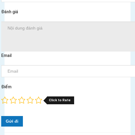
Đánh giá
Email
Điểm
Click to Rate
Gửi đi