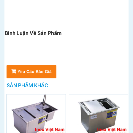
Bình Luận Về Sản Phẩm
Yêu Cầu Báo Giá
SẢN PHẨM KHÁC