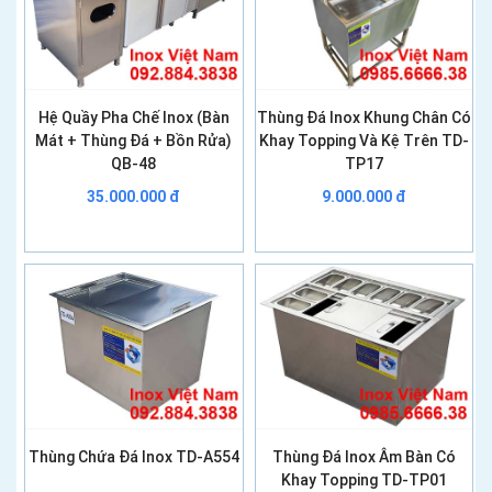
Hệ Quầy Pha Chế Inox (Bàn
Thùng Đá Inox Khung Chân Có
Mát + Thùng Đá + Bồn Rửa)
Khay Topping Và Kệ Trên TD-
QB-48
TP17
35.000.000 đ
9.000.000 đ
Thùng Chứa Đá Inox TD-A554
Thùng Đá Inox Âm Bàn Có
Khay Topping TD-TP01