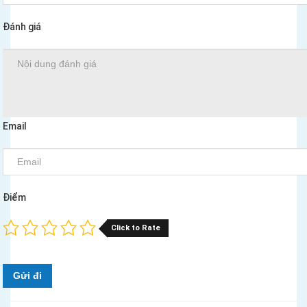
Đánh giá
Email
Điểm
Click to Rate
Gửi đi