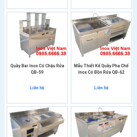
Quầy Bar Inox Có Chậu Rửa
Mẫu Thiết Kế Quầy Pha Chế
QB-59
Inox Có Bồn Rửa QB-62
Liên hệ
Liên hệ