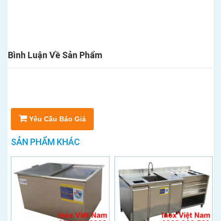
Bình Luận Về Sản Phẩm
Yêu Cầu Báo Giá
SẢN PHẨM KHÁC