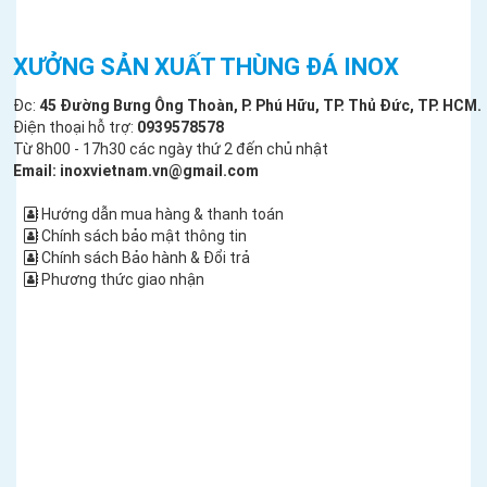
XƯỞNG SẢN XUẤT THÙNG ĐÁ INOX
Đc:
45 Đường Bưng Ông Thoàn, P. Phú Hữu, TP. Thủ Đức, TP. HCM.
Điện thoại hỗ trợ:
0939578578
Từ 8h00 - 17h30 các ngày thứ 2 đến chủ nhật
Email: inoxvietnam.vn@gmail.com
Hướng dẫn mua hàng & thanh toán
Chính sách bảo mật thông tin
Chính sách Bảo hành & Đổi trả
Phương thức giao nhận