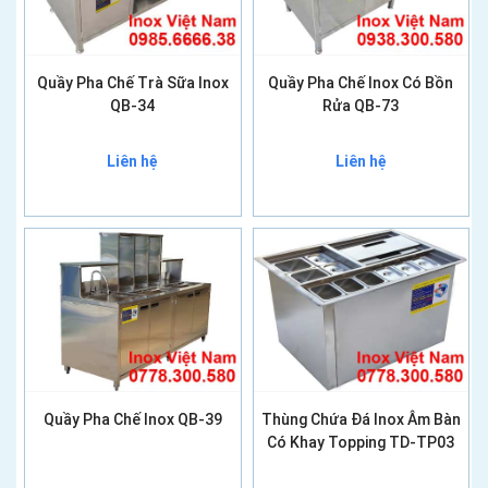
Quầy Pha Chế Trà Sữa Inox
Quầy Pha Chế Inox Có Bồn
QB-34
Rửa QB-73
Liên hệ
Liên hệ
Quầy Pha Chế Inox QB-39
Thùng Chứa Đá Inox Âm Bàn
Có Khay Topping TD-TP03