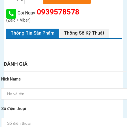
0939578578
Gọi Ngay
(Zalo + Viber)
Thông Tin Sản Phẩm
Thông Số Kỹ Thuật
ĐÁNH GIÁ
Nick Name
Số điện thoại