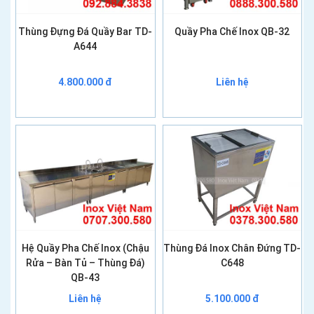
Thùng Đựng Đá Quầy Bar TD-
Quầy Pha Chế Inox QB-32
A644
4.800.000 đ
Liên hệ
Hệ Quầy Pha Chế Inox (Chậu
Thùng Đá Inox Chân Đứng TD-
Rửa – Bàn Tủ – Thùng Đá)
C648
QB-43
Liên hệ
5.100.000 đ