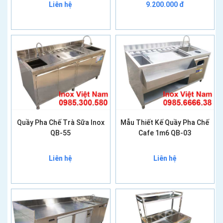
Liên hệ
9.200.000 đ
Quầy Pha Chế Trà Sữa Inox
Mẫu Thiết Kế Quầy Pha Chế
QB-55
Cafe 1m6 QB-03
Liên hệ
Liên hệ