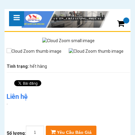
Tình trạng:
hết hàng
Liên hệ
Yêu Cầu Báo Giá
Số lượng: