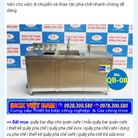
tiện cho việc di chuyển và thao tác pha chế nhanh chóng dễ
dàng.
=> Đặt mua:
quầy bar đẹp cho quán cafe | mẫu quầy bar quán cafe
| thiết kế quầy pha chế | quầy pha chế inox | quầy pha chế cafe | dụng
cụ pha chế | thiết kế quầy pha chế cafe | quầy pha chế trà sữa inox