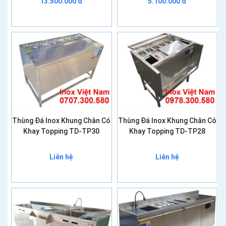
13.500.000 đ
5.100.000 đ
Thùng Đá Inox Khung Chân Có
Thùng Đá Inox Khung Chân Có
Khay Topping TD-TP30
Khay Topping TD-TP28
Liên hệ
Liên hệ