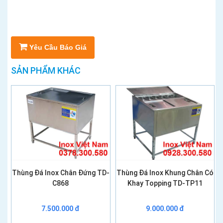
Yêu Cầu Báo Giá
SẢN PHẨM KHÁC
Thùng Đá Inox Chân Đứng TD-
Thùng Đá Inox Khung Chân Có
C868
Khay Topping TD-TP11
7.500.000 đ
9.000.000 đ