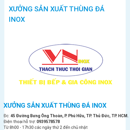
XƯỞNG SẢN XUẤT THÙNG ĐÁ
INOX
XƯỞNG SẢN XUẤT THÙNG ĐÁ INOX
Đc:
45 Đường Bưng Ông Thoàn, P. Phú Hữu, TP. Thủ Đức, TP. HCM.
Điện thoại hỗ trợ:
0939578578
Từ 8h00 - 17h30 các ngày thứ 2 đến chủ nhật