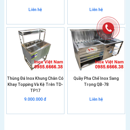
Liên hệ
Liên hệ
Thùng Đá Inox Khung Chân Có
Quầy Pha Chế Inox Sang
Khay Topping Và Kệ Trên TD-
Trọng QB-78
TP17
9.000.000 đ
Liên hệ