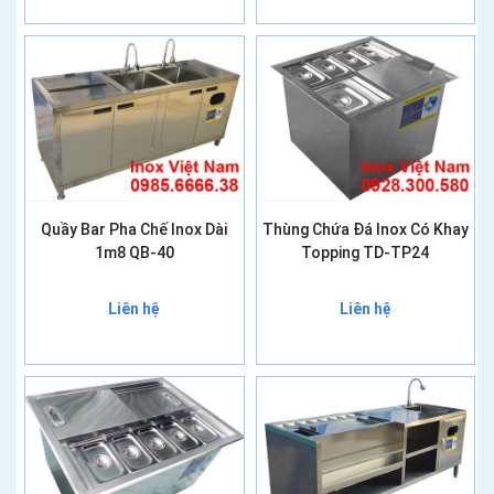
Quầy Bar Pha Chế Inox Dài
Thùng Chứa Đá Inox Có Khay
1m8 QB-40
Topping TD-TP24
Liên hệ
Liên hệ