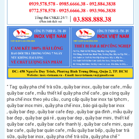
" Tag: quầy pha chế trà sữa , quầy bar inox , quầy bar cafe , mẫu
quầy bar cafe , mẫu thiết kế quầy pha chế cafe , gia công quầy
pha chế inox theo yêu cầu , cung cấp quầy bar inox tại tphcm ,
quầy bar inox mini , quầy pha chế inox , báo giá quầy bar inox
, quầy bar đẹp , quầy bar cafe đẹp , quầy bar gia đình , mẫu quầy
bar đẹp , quầy bar giá rẻ , quay bar dep , quầy bar mini , thiết kế
quầy bar cafe , quầy bar cafe thanh lý , quầy bar cafe mini , quay
bar cafe , quầy bar quán cafe , mẫu quầy bar bếp , quầy bar trà
sữa , quầy bar inox , quầy pha chế trà sữa , quầy pha chế "