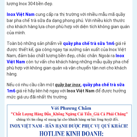
lượng Inox 304 bền đẹp.
Inox Việt Nam
cung cấp ra thị trường với nhiều mẫu mã quầy
bar pha chế trà sữa đa dạng phong phú. Với nhiều kích thước
cho khách hàng lựa chọn phù hợp với diện tích không gian quán
của mình.
Toàn bộ những sản phẩm về
quầy pha chế trà sữa 1m6
giá rẻ
được thiết kế, gia công ngay tại xưởng sản xuất của Inox Việt
Nam, đảm bảo chất lượng bền đẹp, chắc chắn. Ngoài ra
Inox
Việt Nam
còn tư vấn cho khách hàng những mẫu quầy pha chế
phù hợp với không gian quán và vận chuyển tận nơi cho khách
hàng.
Nếu có nhu cầu cần một
quầy bar inox
, quầy pha chế trà sữa
1m6
giá rẻ hãy liên hệ ngay với
Inox Việt Nam
để được hưởng
mức giá ưu đãi nhất thị trường.