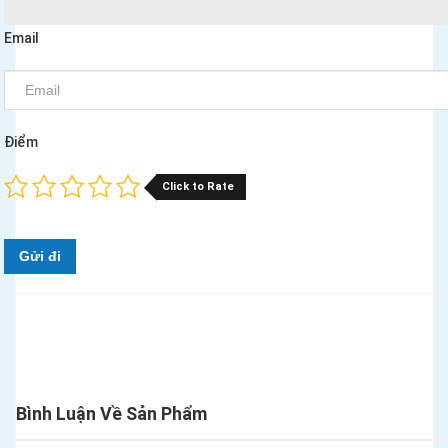
Email
Điểm
Click to Rate
Gửi đi
Bình Luận Về Sản Phẩm