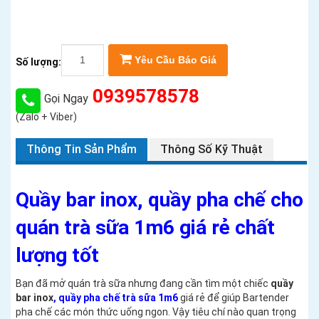
Yêu Cầu Báo Giá
Số lượng:
0939578578
Gọi Ngay
(Zalo + Viber)
Thông Tin Sản Phẩm
Thông Số Kỹ Thuật
Quầy bar inox, quầy pha chế cho
quán trà sữa 1m6 giá rẻ chất
lượng tốt
Bạn đã mở quán trà sữa nhưng đang cần tìm một chiếc
quầy
bar inox
, quầy pha chế trà sữa 1m6
giá rẻ để giúp Bartender
pha chế các món thức uống ngon. Vậy tiêu chí nào quan trọng