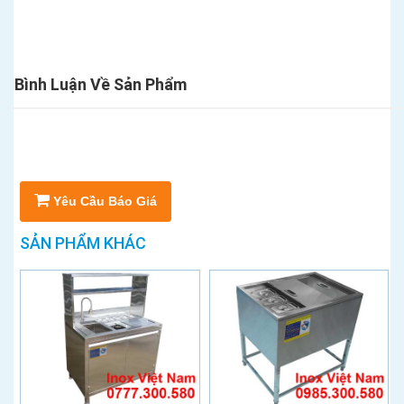
Bình Luận Về Sản Phẩm
Yêu Cầu Báo Giá
SẢN PHẨM KHÁC