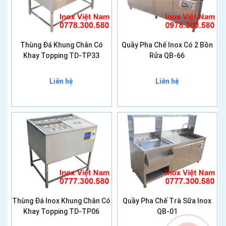
Thùng Đá Khung Chân Có
Quầy Pha Chế Inox Có 2 Bồn
Khay Topping TD-TP33
Rửa QB-66
Liên hệ
Liên hệ
Thùng Đá Inox Khung Chân Có
Quầy Pha Chế Trà Sữa Inox
Khay Topping TD-TP06
QB-01