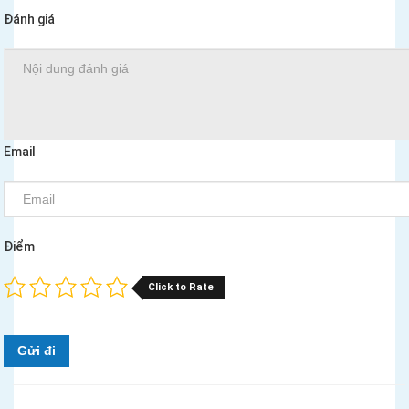
Đánh giá
Email
Điểm
Click to Rate
Gửi đi