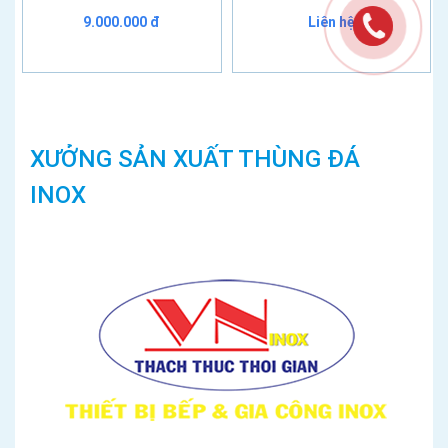
9.000.000 đ
Liên hệ
XƯỞNG SẢN XUẤT THÙNG ĐÁ
INOX