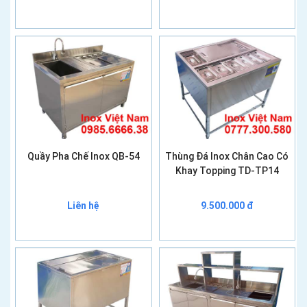
Quầy Pha Chế Inox QB-54
Thùng Đá Inox Chân Cao Có
Khay Topping TD-TP14
Liên hệ
9.500.000 đ