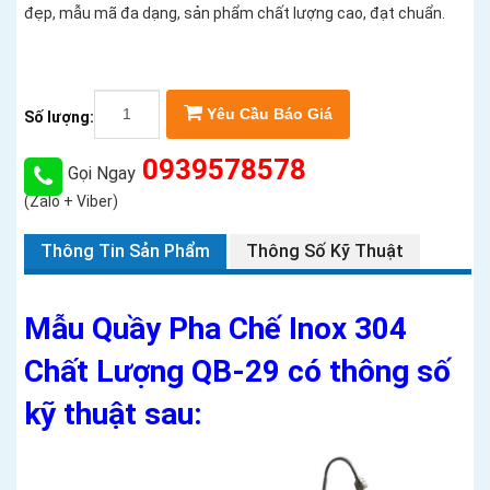
đẹp, mẫu mã đa dạng, sản phẩm chất lượng cao, đạt chuẩn.
Yêu Cầu Báo Giá
Số lượng:
0939578578
Gọi Ngay
(Zalo + Viber)
Thông Tin Sản Phẩm
Thông Số Kỹ Thuật
Mẫu Quầy Pha Chế Inox 304
Chất Lượng QB-29 có thông số
kỹ thuật sau: