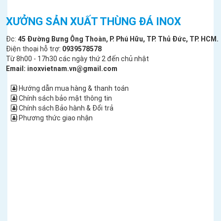
XƯỞNG SẢN XUẤT THÙNG ĐÁ INOX
Đc:
45 Đường Bưng Ông Thoàn, P. Phú Hữu, TP. Thủ Đức, TP. HCM.
Điện thoại hỗ trợ:
0939578578
Từ 8h00 - 17h30 các ngày thứ 2 đến chủ nhật
Email: inoxvietnam.vn@gmail.com
Hướng dẫn mua hàng & thanh toán
Chính sách bảo mật thông tin
Chính sách Bảo hành & Đổi trả
Phương thức giao nhận