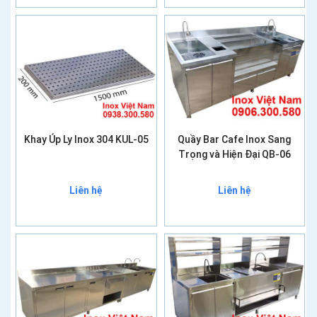
Khay Úp Ly Inox 304 KUL-05
Quầy Bar Cafe Inox Sang
Trọng và Hiện Đại QB-06
Liên hệ
Liên hệ