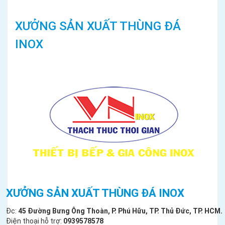
XƯỞNG SẢN XUẤT THÙNG ĐÁ
INOX
XƯỞNG SẢN XUẤT THÙNG ĐÁ INOX
Đc:
45 Đường Bưng Ông Thoàn, P. Phú Hữu, TP. Thủ Đức, TP. HCM.
Điện thoại hỗ trợ:
0939578578