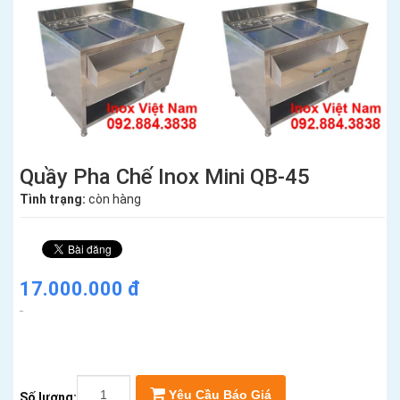
Quầy Pha Chế Inox Mini QB-45
Tình trạng:
còn hàng
17.000.000 đ
Yêu Cầu Báo Giá
Số lượng: