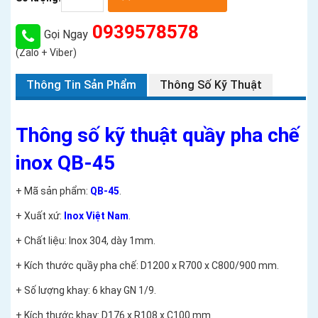
0939578578
Gọi Ngay
(Zalo + Viber)
Thông Tin Sản Phẩm
Thông Số Kỹ Thuật
Thông số kỹ thuật quầy pha chế
inox QB-45
+ Mã sản phẩm:
QB-45
.
+ Xuất xứ:
Inox Việt Nam
.
+ Chất liệu: Inox 304, dày 1mm.
+ Kích thước quầy pha chế: D1200 x R700 x C800/900 mm.
+ Số lượng khay: 6 khay GN 1/9.
+ Kích thước khay: D176 x R108 x C100 mm.