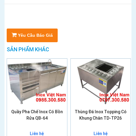
Yêu Cầu Báo Giá
SẢN PHẨM KHÁC
Quầy Pha Chế Inox Có Bồn
Thùng Đá Inox Topping Có
Rửa QB-64
Khung Chân TD-TP26
Liên hệ
Liên hệ