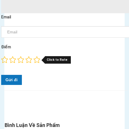
Email
Điểm
Click to Rate
Gửi đi
Bình Luận Về Sản Phẩm