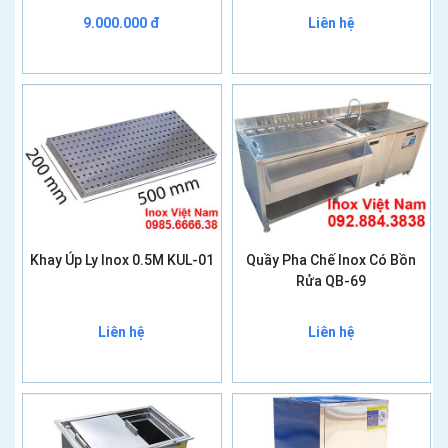
9.000.000 đ
Liên hệ
Khay Úp Ly Inox 0.5M KUL-01
Quầy Pha Chế Inox Có Bồn
Rửa QB-69
Liên hệ
Liên hệ