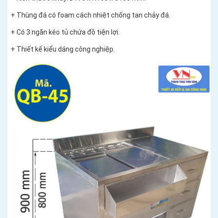
+ Thùng đá có foam cách nhiệt chống tan chảy đá.
+ Có 3 ngăn kéo tủ chứa đồ tiện lợi.
+ Thiết kế kiểu dáng công nghiệp.