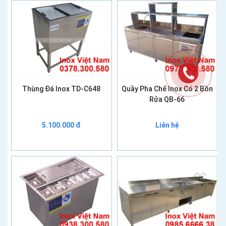
Thùng Đá Inox TD-C648
Quầy Pha Chế Inox Có 2 Bồn
Rửa QB-66
5.100.000 đ
Liên hệ