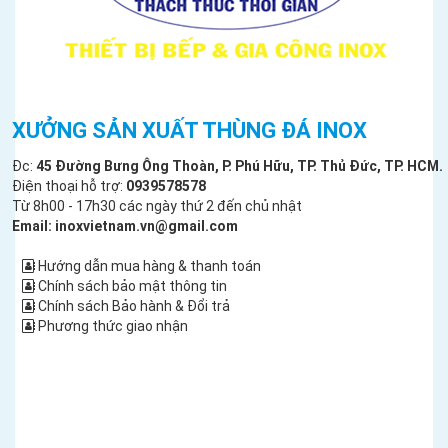
XƯỞNG SẢN XUẤT THÙNG ĐÁ INOX
Đc:
45 Đường Bưng Ông Thoàn, P. Phú Hữu, TP. Thủ Đức, TP. HCM.
Điện thoại hỗ trợ:
0939578578
Từ 8h00 - 17h30 các ngày thứ 2 đến chủ nhật
Email: inoxvietnam.vn@gmail.com
Hướng dẫn mua hàng & thanh toán
Chính sách bảo mật thông tin
Chính sách Bảo hành & Đổi trả
Phương thức giao nhận