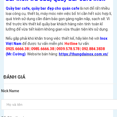
Quầy bar cafe, quầy bar đẹp cho quán cafe
là nơi để rất nhiều
loại công cụ, thiết bị, máy móc nên việc bố trí cần hết sức hợp lí,
quá trình sử dụng cần đảm bảo gọn gàng ngăn nắp, sạch sẽ. Vì
thế trước khi thiết kế quầy bar khách hàng nên tính toán kĩ
lưỡng để vừa tiết kiệm không gian vừa thuận tiện khi sử dụng.
Nếu gặp phải khó khăn trong việc thiết kế, hãy liên hệ với
Inox
Việt Nam
để được tư vấn miễn phí.
Hotline
tư vấn:
0925.6666.38 | 0985.6666.38 | 0939.578.578 | 092.884.3838
(Mr.Cường)
. Website bán hàng:
https://thungdainox.com.vn/
ĐÁNH GIÁ
Nick Name