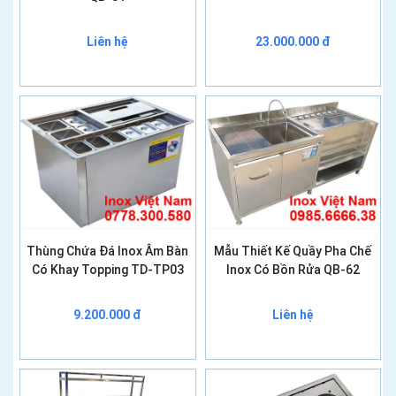
Liên hệ
23.000.000 đ
Thùng Chứa Đá Inox Âm Bàn
Mẫu Thiết Kế Quầy Pha Chế
Có Khay Topping TD-TP03
Inox Có Bồn Rửa QB-62
9.200.000 đ
Liên hệ