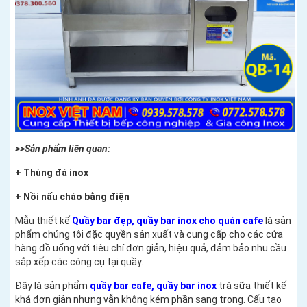
>>Sản phẩm liên quan:
+
Thùng đá inox
+
Nồi nấu cháo bằng điện
Mẫu thiết kế
Quầy bar đẹp
, quầy bar inox cho quán cafe
là sản
phẩm chúng tôi đặc quyền sản xuất và cung cấp cho các cửa
hàng đồ uống với tiêu chí đơn giản, hiệu quả, đảm bảo nhu cầu
sắp xếp các công cụ tại quầy.
Đây là sản phẩm
quầy bar cafe, quầy bar inox
trà sữa thiết kế
khá đơn giản nhưng vẫn không kém phần sang trọng. Cấu tạo