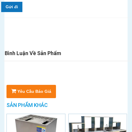
Gửi đi
Bình Luận Về Sản Phẩm
Yêu Cầu Báo Giá
SẢN PHẨM KHÁC