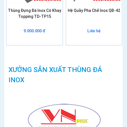
Thùng Đựng Đá Inox Có Khay
Hệ Quầy Pha Chế Inox QB-42
Topping TD-TP15
9.000.000 đ
Liên hệ
XƯỞNG SẢN XUẤT THÙNG ĐÁ
INOX