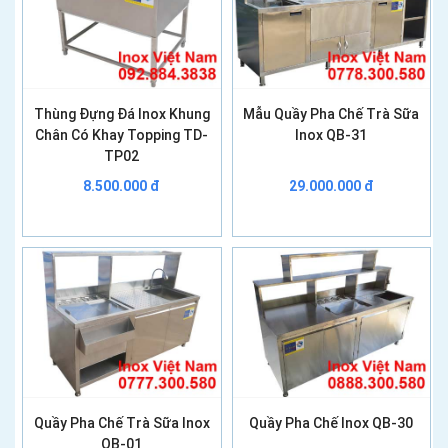
Thùng Đựng Đá Inox Khung
Mẫu Quầy Pha Chế Trà Sữa
Chân Có Khay Topping TD-
Inox QB-31
TP02
8.500.000 đ
29.000.000 đ
Quầy Pha Chế Trà Sữa Inox
Quầy Pha Chế Inox QB-30
QB-01