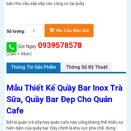
bảo nhu cầu sắp xếp các công cụ tại quầy.
Yêu Cầu Báo Giá
Số lượng:
0939578578
Gọi Ngay
(Zalo + Viber)
Thông Tin Sản Phẩm
Thông Số Kỹ Thuật
Mẫu Thiết Kế Quầy Bar Inox Trà
Sữa, Quầy Bar Đẹp Cho Quán
Cafe
Bất kì quán trà sữa hay quán cafe nào cũng không thể thiếu sự
hiện diện của quầy bar. Đây chính là khu vực pha chế, đựng