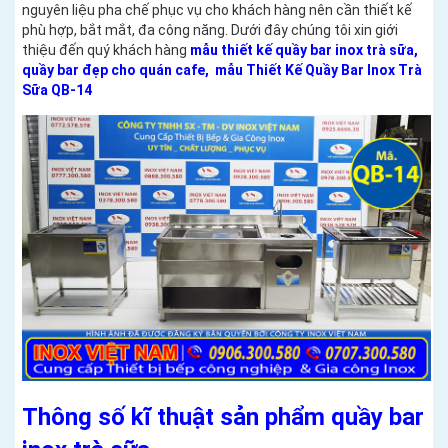
nguyên liệu pha chế phục vụ cho khách hàng nên cần thiết kế
phù hợp, bắt mắt, đa công năng. Dưới đây chúng tôi xin giới
thiệu đến quý khách hàng
mẫu thiết kế quầy bar inox trà sữa,
quầy bar đẹp cho quán cafe, mẫu Thiết Kế Quầy Bar Inox Trà
Sữa QB-14
Thông số kĩ thuật sản phẩm quầy bar