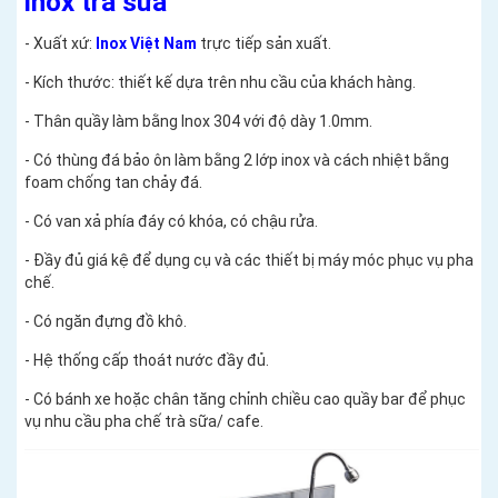
inox trà sữa
- Xuất xứ:
Inox Việt Nam
trực tiếp sản xuất.
- Kích thước: thiết kế dựa trên nhu cầu của khách hàng.
- Thân quầy làm bằng Inox 304 với độ dày 1.0mm.
- Có thùng đá bảo ôn làm bằng 2 lớp inox và cách nhiệt bằng
foam chống tan chảy đá.
- Có van xả phía đáy có khóa, có chậu rửa.
- Đầy đủ giá kệ để dụng cụ và các thiết bị máy móc phục vụ pha
chế.
- Có ngăn đựng đồ khô.
- Hệ thống cấp thoát nước đầy đủ.
- Có bánh xe hoặc chân tăng chỉnh chiều cao quầy bar để phục
vụ nhu cầu pha chế trà sữa/ cafe.