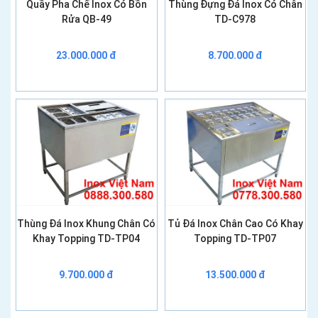
Quầy Pha Chế Inox Có Bồn
Thùng Đựng Đá Inox Có Chân
Rửa QB-49
TD-C978
23.000.000 đ
8.700.000 đ
Thùng Đá Inox Khung Chân Có
Tủ Đá Inox Chân Cao Có Khay
Khay Topping TD-TP04
Topping TD-TP07
9.700.000 đ
13.500.000 đ