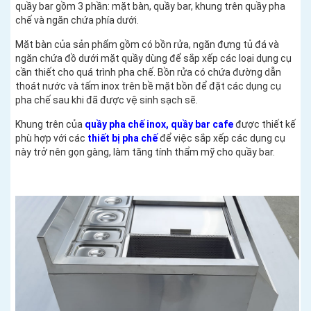
quầy bar gồm 3 phần: mặt bàn, quầy bar, khung trên quầy pha
chế và ngăn chứa phía dưới.
Mặt bàn của sản phẩm gồm có bồn rửa, ngăn đựng tủ đá và
ngăn chứa đồ dưới mặt quầy dùng để sắp xếp các loại dụng cụ
cần thiết cho quá trình pha chế. Bồn rửa có chứa đường dẫn
thoát nước và tấm inox trên bề mặt bồn để đặt các dụng cụ
pha chế sau khi đã được vệ sinh sạch sẽ.
Khung trên của
quầy pha chế inox, quầy bar cafe
được thiết kế
phù hợp với các
thiết bị pha chế
để việc sắp xếp các dụng cụ
này trở nên gọn gàng, làm tăng tính thẩm mỹ cho quầy bar.