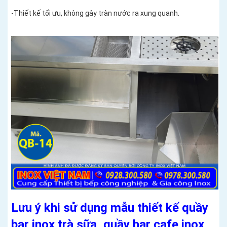
-Thiết kế tối ưu, không gây tràn nước ra xung quanh.
Lưu ý khi sử dụng mẫu thiết kế quầy
bar inox trà sữa, quầy bar cafe inox