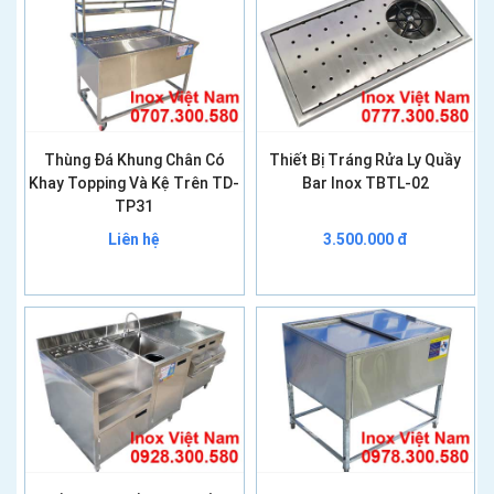
Thùng Đá Khung Chân Có
Thiết Bị Tráng Rửa Ly Quầy
Khay Topping Và Kệ Trên TD-
Bar Inox TBTL-02
TP31
Liên hệ
3.500.000 đ